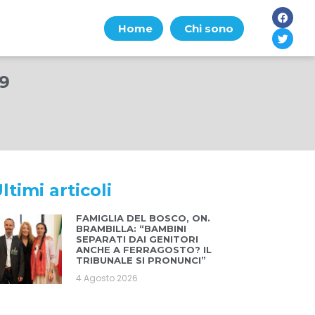
Home
Chi sono
09
ltimi articoli
FAMIGLIA DEL BOSCO, ON.
BRAMBILLA: “BAMBINI
SEPARATI DAI GENITORI
ANCHE A FERRAGOSTO? IL
TRIBUNALE SI PRONUNCI”
4 Agosto 2026