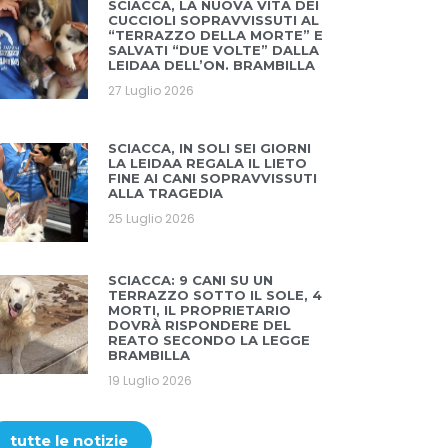
SCIACCA, LA NUOVA VITA DEI
CUCCIOLI SOPRAVVISSUTI AL
“TERRAZZO DELLA MORTE” E
SALVATI “DUE VOLTE” DALLA
LEIDAA DELL’ON. BRAMBILLA
27 Luglio 2026
SCIACCA, IN SOLI SEI GIORNI
LA LEIDAA REGALA IL LIETO
FINE AI CANI SOPRAVVISSUTI
ALLA TRAGEDIA
25 Luglio 2026
SCIACCA: 9 CANI SU UN
TERRAZZO SOTTO IL SOLE, 4
MORTI, IL PROPRIETARIO
DOVRÀ RISPONDERE DEL
REATO SECONDO LA LEGGE
BRAMBILLA
19 Luglio 2026
tutte le notizie