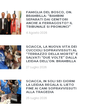
FAMIGLIA DEL BOSCO, ON.
BRAMBILLA: “BAMBINI
SEPARATI DAI GENITORI
ANCHE A FERRAGOSTO? IL
TRIBUNALE SI PRONUNCI”
4 Agosto 2026
SCIACCA, LA NUOVA VITA DEI
CUCCIOLI SOPRAVVISSUTI AL
“TERRAZZO DELLA MORTE” E
SALVATI “DUE VOLTE” DALLA
LEIDAA DELL’ON. BRAMBILLA
27 Luglio 2026
SCIACCA, IN SOLI SEI GIORNI
LA LEIDAA REGALA IL LIETO
FINE AI CANI SOPRAVVISSUTI
ALLA TRAGEDIA
25 Luglio 2026