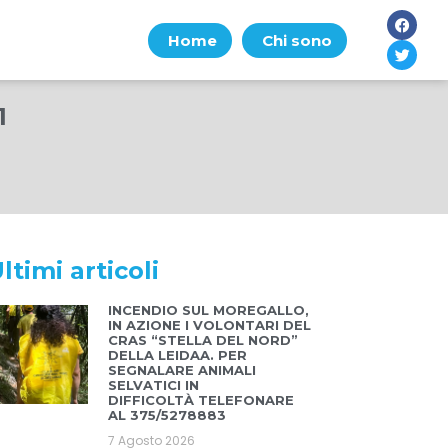
Home
Chi sono
1
ltimi articoli
INCENDIO SUL MOREGALLO,
IN AZIONE I VOLONTARI DEL
CRAS “STELLA DEL NORD”
DELLA LEIDAA. PER
SEGNALARE ANIMALI
SELVATICI IN
DIFFICOLTÀ TELEFONARE
AL 375/5278883
7 Agosto 2026