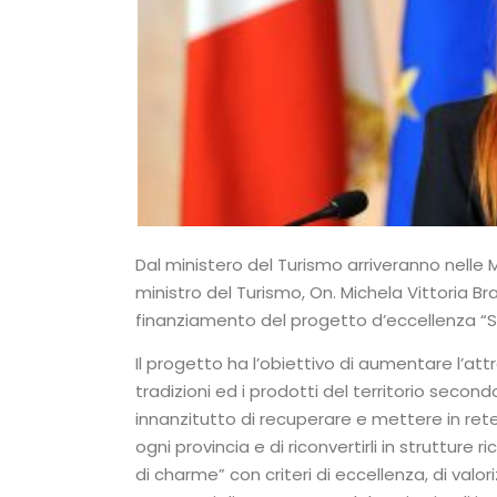
Dal ministero del Turismo arriveranno nelle M
ministro del Turismo, On. Michela Vittoria 
finanziamento del progetto d’eccellenza “Sv
Il progetto ha l’obiettivo di aumentare l’attr
tradizioni ed i prodotti del territorio secon
innanzitutto di recuperare e mettere in rete
ogni provincia e di riconvertirli in strutture r
di charme” con criteri di eccellenza, di valor