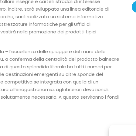
tallare insegne e cartelli stradali di interesse
ro, inoltre, sarà sviluppata una linea editoriale di
arche, sarà realizzato un sistema informativo
attrezzature informatiche per gli Uffici di
vestirà nella promozione dei prodotti tipici
illa – l’eccellenza delle spiagge e del mare delle
u, a conferma della centralità del prodotto balneare
a di questo splendido litorale ha tutti i numeri per
le destinazioni emergenti su altre sponde del
e competitiva se integrata con quella di un
tura all’enogastronomia, agli itinerari devozionali.
solutamente necessario. A questo serviranno i fondi