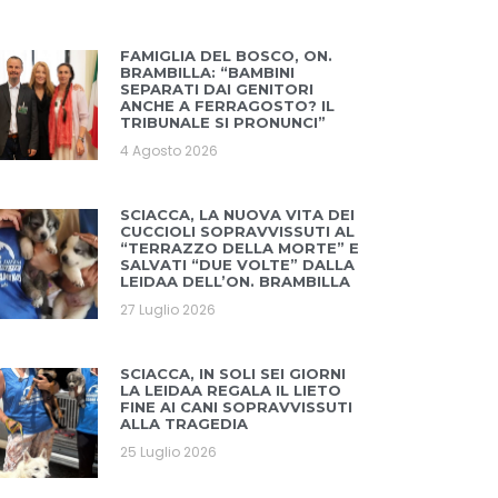
FAMIGLIA DEL BOSCO, ON.
BRAMBILLA: “BAMBINI
SEPARATI DAI GENITORI
ANCHE A FERRAGOSTO? IL
TRIBUNALE SI PRONUNCI”
4 Agosto 2026
SCIACCA, LA NUOVA VITA DEI
CUCCIOLI SOPRAVVISSUTI AL
“TERRAZZO DELLA MORTE” E
SALVATI “DUE VOLTE” DALLA
LEIDAA DELL’ON. BRAMBILLA
27 Luglio 2026
SCIACCA, IN SOLI SEI GIORNI
LA LEIDAA REGALA IL LIETO
FINE AI CANI SOPRAVVISSUTI
ALLA TRAGEDIA
25 Luglio 2026