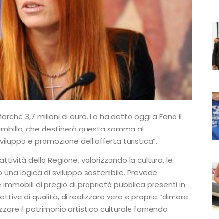
arche 3,7 milioni di euro. Lo ha detto oggi a Fano il
Brambilla, che destinerà questa somma al
iluppo e promozione dell’offerta turistica”.
attività della Regione, valorizzando la cultura, le
do una logica di sviluppo sostenibile. Prevede
 immobili di pregio di proprietà pubblica presenti in
icettive di qualità, di realizzare vere e proprie “dimore
izzare il patrimonio artistico culturale fornendo