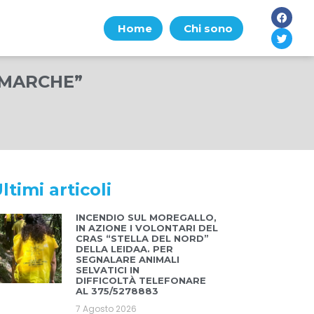
Home
Chi sono
E MARCHE”
ltimi articoli
INCENDIO SUL MOREGALLO,
IN AZIONE I VOLONTARI DEL
CRAS “STELLA DEL NORD”
DELLA LEIDAA. PER
SEGNALARE ANIMALI
SELVATICI IN
DIFFICOLTÀ TELEFONARE
AL 375/5278883
7 Agosto 2026