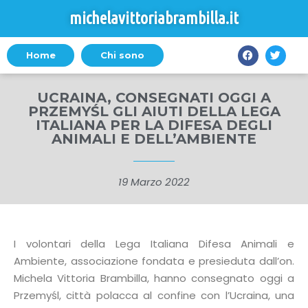
michelavittoriabrambilla.it
Home
Chi sono
UCRAINA, CONSEGNATI OGGI A
PRZEMYŚL GLI AIUTI DELLA LEGA
ITALIANA PER LA DIFESA DEGLI
ANIMALI E DELL’AMBIENTE
19 Marzo 2022
I volontari della Lega Italiana Difesa Animali e
Ambiente, associazione fondata e presieduta dall’on.
Michela Vittoria Brambilla, hanno consegnato oggi a
Przemyśl, città polacca al confine con l’Ucraina, una