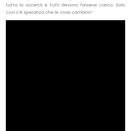
tutta la società e tutti devono farsene carico. Solo
così c’è speranza che le cose cambino”.