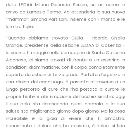
della LEIDAA Milano Riccardo Sculco, su un aereo in
arrivo da Lamezia Terme. Ad attenderla la sua nuova
“mamma”: Simona Partisani, insieme con il marito e le
loro tre figlie.
“Quando abbiamo trovato Giulia – ricorda Gisella
Grande, presidente della sezione LEIDAA di Cosenza –
lo scorso 11 maggio nelle campagne di Santa Caterina
Albanese, ci siamo trovati di fronte a un esserino in
condizioni drammatiche, con il corpo completamente
coperto da ustioni di terzo grado. Portata d’urgenza in
una clinica del capoluogo, è passata attraverso a un
lungo percorso di cure che l’ha portata a curare le
proprie ferite e alle rimozione dell’occhio sinistro: oggi
il suo pelo sta ricrescendo quasi normale e la sua
salute sta migliorando giorno dopo giorno. Ma la cosa
incredibile è la gioia di vivere che ti dimostra:
nonostante il dolore che ha passato, è dolce, si fida