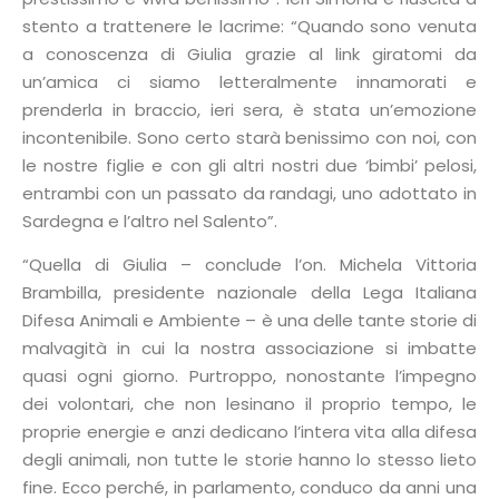
stento a trattenere le lacrime: “Quando sono venuta
a conoscenza di Giulia grazie al link giratomi da
un’amica ci siamo letteralmente innamorati e
prenderla in braccio, ieri sera, è stata un’emozione
incontenibile. Sono certo starà benissimo con noi, con
le nostre figlie e con gli altri nostri due ‘bimbi’ pelosi,
entrambi con un passato da randagi, uno adottato in
Sardegna e l’altro nel Salento”.
“Quella di Giulia – conclude l’on. Michela Vittoria
Brambilla, presidente nazionale della Lega Italiana
Difesa Animali e Ambiente – è una delle tante storie di
malvagità in cui la nostra associazione si imbatte
quasi ogni giorno. Purtroppo, nonostante l’impegno
dei volontari, che non lesinano il proprio tempo, le
proprie energie e anzi dedicano l’intera vita alla difesa
degli animali, non tutte le storie hanno lo stesso lieto
fine. Ecco perché, in parlamento, conduco da anni una