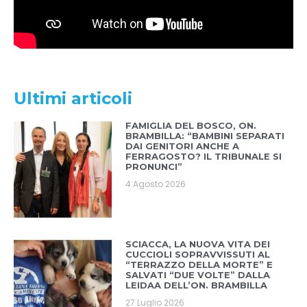
Ultimi articoli
FAMIGLIA DEL BOSCO, ON.
BRAMBILLA: “BAMBINI SEPARATI
DAI GENITORI ANCHE A
FERRAGOSTO? IL TRIBUNALE SI
PRONUNCI”
4 Agosto 2026
SCIACCA, LA NUOVA VITA DEI
CUCCIOLI SOPRAVVISSUTI AL
“TERRAZZO DELLA MORTE” E
SALVATI “DUE VOLTE” DALLA
LEIDAA DELL’ON. BRAMBILLA
27 Luglio 2026