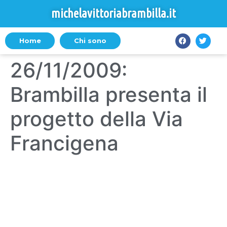
michelavittoriabrambilla.it
Home
Chi sono
26/11/2009:
Brambilla presenta il
progetto della Via
Francigena