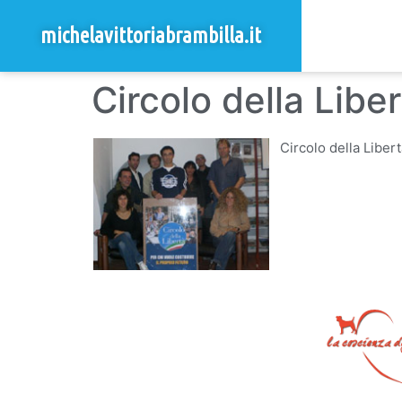
michelavittoriabrambilla.it
Circolo della Libe
Circolo della Libert