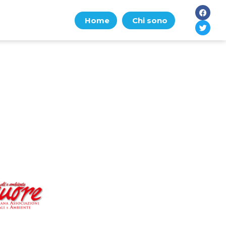
Home
Chi sono