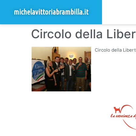
michelavittoriabrambilla.it
Circolo della Libe
Circolo della Liber