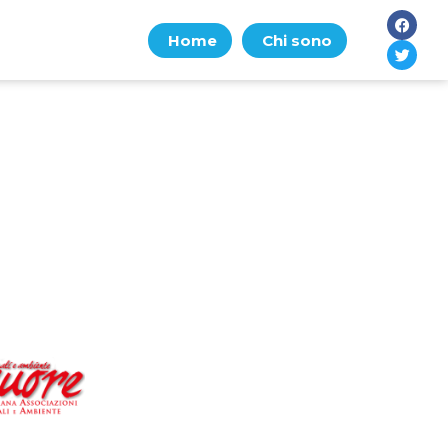
Home
Chi sono