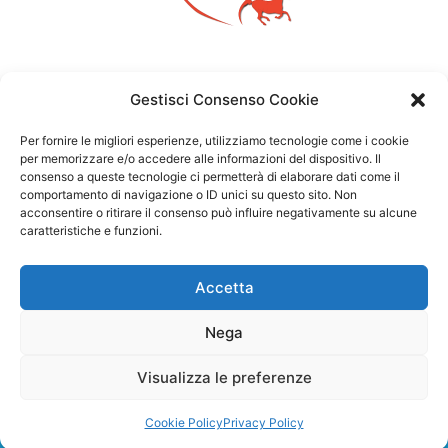
Gestisci Consenso Cookie
Per fornire le migliori esperienze, utilizziamo tecnologie come i cookie
per memorizzare e/o accedere alle informazioni del dispositivo. Il
consenso a queste tecnologie ci permetterà di elaborare dati come il
comportamento di navigazione o ID unici su questo sito. Non
acconsentire o ritirare il consenso può influire negativamente su alcune
caratteristiche e funzioni.
Accetta
Nega
Visualizza le preferenze
Copyright ©2026 – Michela Vittoria Brambilla – P.IVA: 01783780164
–
Privacy Policy
Cookie Policy
Privacy Policy