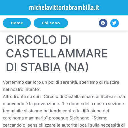
michelavittoriabrambilla.it
Home
Chi sono
CIRCOLO DI
CASTELLAMMARE
DI STABIA (NA)
Vorremmo dar loro un po’ di serenità, speriamo di riuscire
nel nostro intento”.
Altro fronte su cui il Circolo di Castellammare di Stabia si sta
muovendo è la prevenzione. “Le donne della nostra sezione
femminile si stanno battendo contro la diffusione del
carcinoma mammario” prosegue Sicignano. “Stiamo
cercando di sensibilizzare le autorità locali sulla necessità di