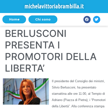
michelavittoriabrambilla.it
Home
Chi sono
BERLUSCONI
PRESENTA I
PROMOTORI DELLA
LIBERTA’
Il presidente del Consiglio dei ministri,
Silvio Berlusconi, ha presentato
stamattina alle ore 11.00, al Tempio di
Adriano (Piazza di Pietra), i “Promotori
della Libertà”. Alla conferenza stampa