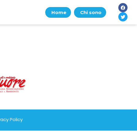
Home
Chi sono
vacy Policy