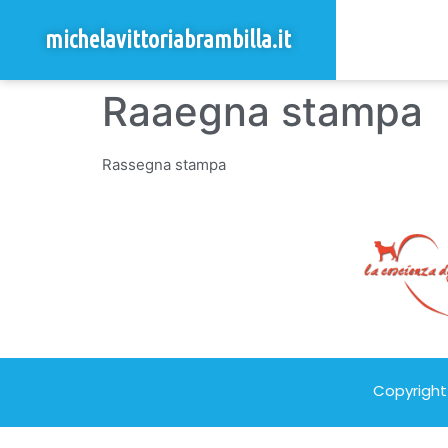
michelavittoriabrambilla.it
Raaegna stampa
Rassegna stampa
Copyright 