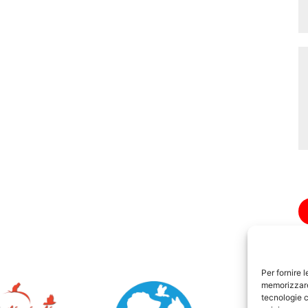
Per fornire 
memorizzare 
tecnologie c