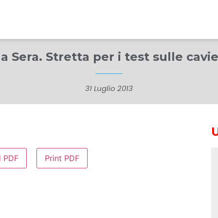
a Sera. Stretta per i test sulle cavie
31 Luglio 2013
d PDF
Print PDF