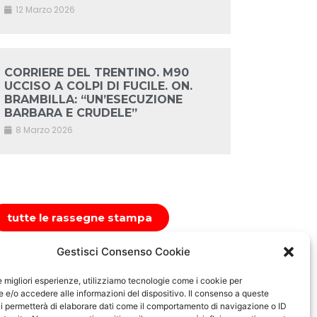
12 Marzo 2026
CORRIERE DEL TRENTINO. M90
UCCISO A COLPI DI FUCILE. ON.
BRAMBILLA: “UN’ESECUZIONE
BARBARA E CRUDELE”
8 Marzo 2026
tutte le rassegne stampa
Gestisci Consenso Cookie
le migliori esperienze, utilizziamo tecnologie come i cookie per
e/o accedere alle informazioni del dispositivo. Il consenso a queste
i permetterà di elaborare dati come il comportamento di navigazione o ID