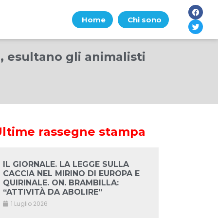
Home
Chi sono
, esultano gli animalisti
Ultime rassegne stampa
IL GIORNALE. LA LEGGE SULLA
CACCIA NEL MIRINO DI EUROPA E
QUIRINALE. ON. BRAMBILLA:
“ATTIVITÀ DA ABOLIRE”
1 Luglio 2026