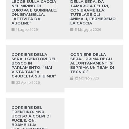
LEGGE SULLA CACCIA
DELLA SERA. DA
NEL MIRINO DI
TAMARO A FELTRI,
EUROPA E QUIRINALE.
CON BRAMBILLA:
ON. BRAMBILLA:
TUTELARE GLI
“ATTIVITÀ DA
ANIMALI, FERMEREMO
ABOLIRE”
LA CACCIA
1 Luglio 2026
11 Maggio 2026
CORRIERE DELLA
CORRIERE DELLA
SERA. I GENITORI DEL
SERA. “PRIMA DEGLI
BOSCO IN
ALLONTANAMENTI SI
PARLAMENTO: “MAI
ESPRIMA UN TEAM DI
VISTA TANTA
TECNICI”
CRUDELTÀ SUI BIMBI”
12 Marzo 2026
23 Aprile 2026
CORRIERE DEL
TRENTINO. M90
UCCISO A COLPI DI
FUCILE. ON.
BRAMBILLA: