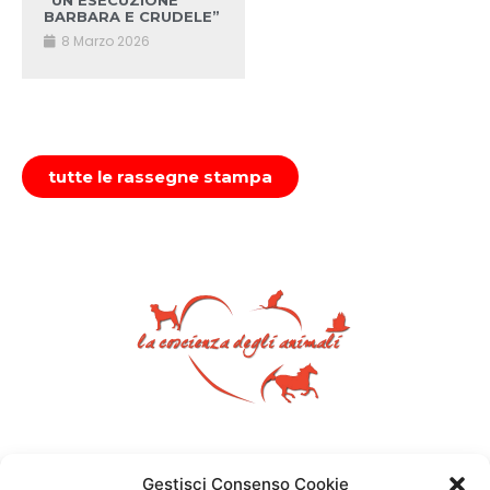
“UN’ESECUZIONE
BARBARA E CRUDELE”
8 Marzo 2026
tutte le rassegne stampa
Gestisci Consenso Cookie