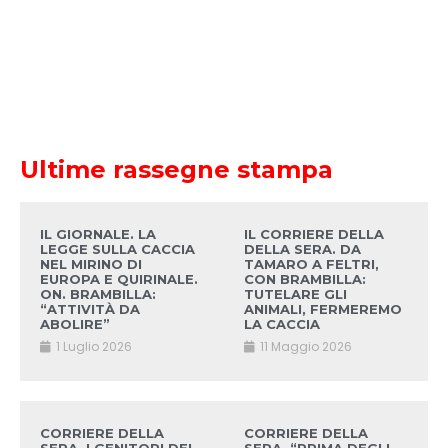
Ultime rassegne stampa
IL GIORNALE. LA
IL CORRIERE DELLA
LEGGE SULLA CACCIA
DELLA SERA. DA
NEL MIRINO DI
TAMARO A FELTRI,
EUROPA E QUIRINALE.
CON BRAMBILLA:
ON. BRAMBILLA:
TUTELARE GLI
“ATTIVITÀ DA
ANIMALI, FERMEREMO
ABOLIRE”
LA CACCIA
1 Luglio 2026
11 Maggio 2026
CORRIERE DELLA
CORRIERE DELLA