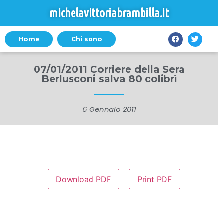
michelavittoriabrambilla.it
Home
Chi sono
07/01/2011 Corriere della Sera
Berlusconi salva 80 colibrì
6 Gennaio 2011
Download PDF
Print PDF