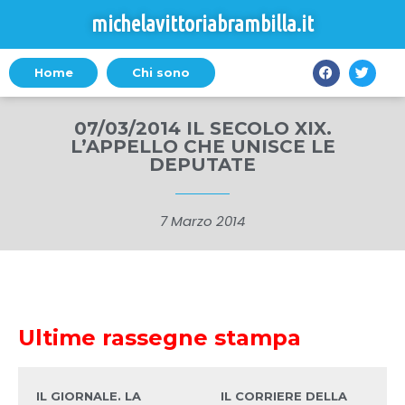
michelavittoriabrambilla.it
Home
Chi sono
07/03/2014 IL SECOLO XIX.
L’APPELLO CHE UNISCE LE
DEPUTATE
7 Marzo 2014
Ultime rassegne stampa
IL GIORNALE. LA
IL CORRIERE DELLA