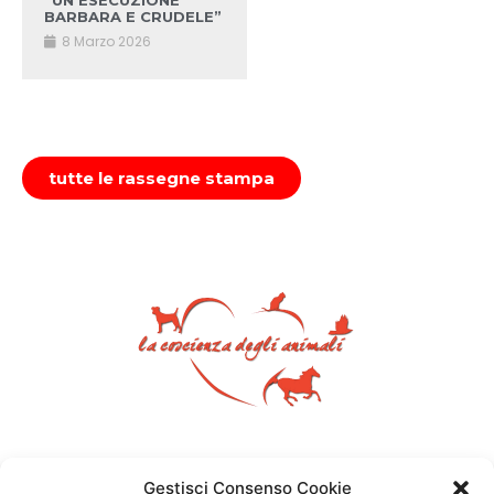
“UN’ESECUZIONE
BARBARA E CRUDELE”
8 Marzo 2026
tutte le rassegne stampa
Gestisci Consenso Cookie