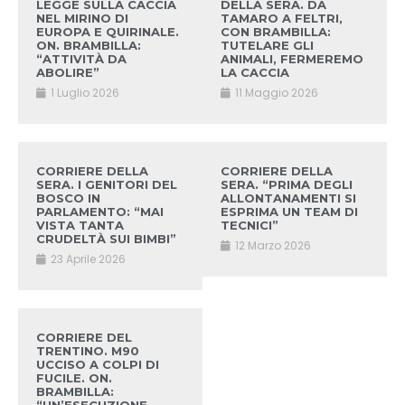
LEGGE SULLA CACCIA
DELLA SERA. DA
NEL MIRINO DI
TAMARO A FELTRI,
EUROPA E QUIRINALE.
CON BRAMBILLA:
ON. BRAMBILLA:
TUTELARE GLI
“ATTIVITÀ DA
ANIMALI, FERMEREMO
ABOLIRE”
LA CACCIA
1 Luglio 2026
11 Maggio 2026
CORRIERE DELLA
CORRIERE DELLA
SERA. I GENITORI DEL
SERA. “PRIMA DEGLI
BOSCO IN
ALLONTANAMENTI SI
PARLAMENTO: “MAI
ESPRIMA UN TEAM DI
VISTA TANTA
TECNICI”
CRUDELTÀ SUI BIMBI”
12 Marzo 2026
23 Aprile 2026
CORRIERE DEL
TRENTINO. M90
UCCISO A COLPI DI
FUCILE. ON.
BRAMBILLA: