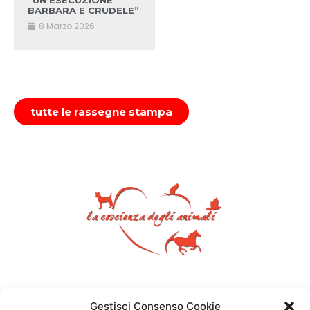
“UN’ESECUZIONE
BARBARA E CRUDELE”
8 Marzo 2026
tutte le rassegne stampa
Gestisci Consenso Cookie