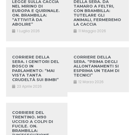
LEGGE SULLA CACCIA
DELLA SERA. DA
NEL MIRINO DI
TAMARO A FELTRI,
EUROPA E QUIRINALE.
CON BRAMBILLA:
ON. BRAMBILLA:
TUTELARE GLI
“ATTIVITÀ DA
ANIMALI, FERMEREMO
ABOLIRE”
LA CACCIA
1 Luglio 2026
11 Maggio 2026
CORRIERE DELLA
CORRIERE DELLA
SERA. I GENITORI DEL
SERA. “PRIMA DEGLI
BOSCO IN
ALLONTANAMENTI SI
PARLAMENTO: “MAI
ESPRIMA UN TEAM DI
VISTA TANTA
TECNICI”
CRUDELTÀ SUI BIMBI”
12 Marzo 2026
23 Aprile 2026
CORRIERE DEL
TRENTINO. M90
UCCISO A COLPI DI
FUCILE. ON.
BRAMBILLA: