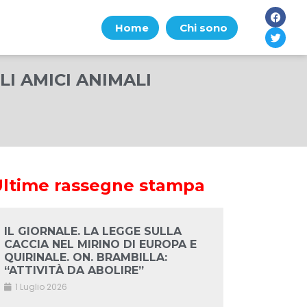
Home
Chi sono
LI AMICI ANIMALI
Ultime rassegne stampa
IL GIORNALE. LA LEGGE SULLA
CACCIA NEL MIRINO DI EUROPA E
QUIRINALE. ON. BRAMBILLA:
“ATTIVITÀ DA ABOLIRE”
1 Luglio 2026