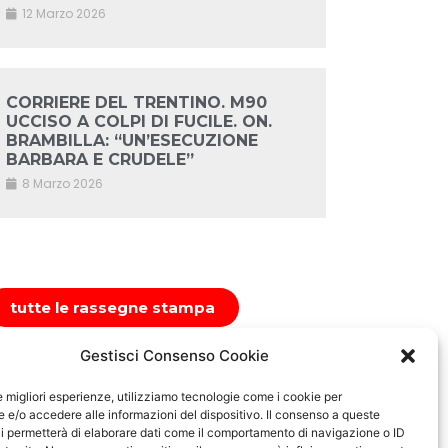
12 Marzo 2026
CORRIERE DEL TRENTINO. M90
UCCISO A COLPI DI FUCILE. ON.
BRAMBILLA: “UN’ESECUZIONE
BARBARA E CRUDELE”
8 Marzo 2026
tutte le rassegne stampa
Gestisci Consenso Cookie
le migliori esperienze, utilizziamo tecnologie come i cookie per
e/o accedere alle informazioni del dispositivo. Il consenso a queste
i permetterà di elaborare dati come il comportamento di navigazione o ID