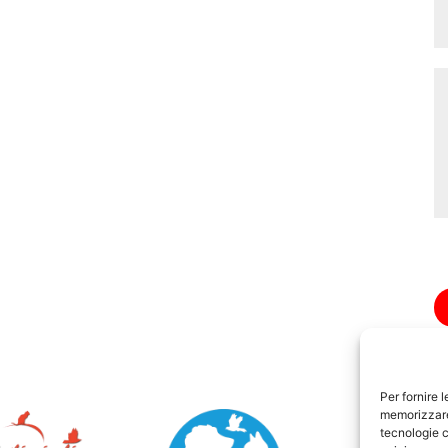
Per fornire 
memorizzare 
tecnologie c