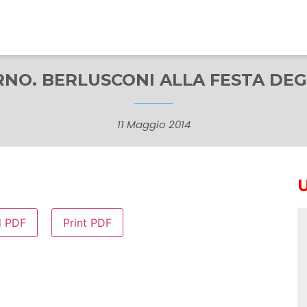
IORNO. BERLUSCONI ALLA FESTA DEG
11 Maggio 2014
d PDF
Print PDF