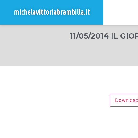
michelavittoriabrambilla.it
11/05/2014 IL G
Downloa