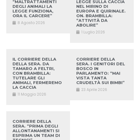
“MALTRATTAMENTI
LEGGE SULLA CACCIA
DEGLI ANIMALI LA
NEL MIRINO DI
LEGGE FUNZIONA,
EUROPA E QUIRINALE.
ORA IL CARCERE”
ON. BRAMBILLA:
“ATTIVITÀ DA
8 Agosto 2026
ABOLIRE”
1 Luglio 2026
IL CORRIERE DELLA
CORRIERE DELLA
DELLA SERA. DA
SERA. I GENITORI DEL
TAMARO A FELTRI,
BOSCO IN
CON BRAMBILLA:
PARLAMENTO: “MAI
TUTELARE GLI
VISTA TANTA
ANIMALI, FERMEREMO
CRUDELTÀ SUI BIMBI”
LA CACCIA
23 Aprile 2026
11 Maggio 2026
CORRIERE DELLA
SERA. “PRIMA DEGLI
ALLONTANAMENTI SI
ESPRIMA UN TEAM DI