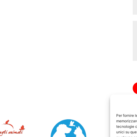
Per fornire 
memorizzare 
tecnologie c
unici su que