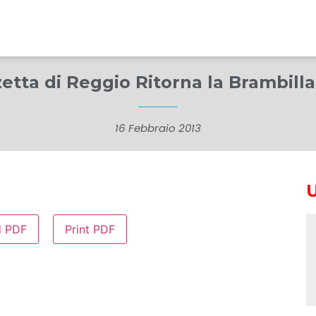
etta di Reggio Ritorna la Brambilla 
16 Febbraio 2013
d PDF
Print PDF