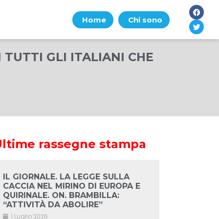
Home
Chi sono
 TUTTI GLI ITALIANI CHE
Ultime rassegne stampa
IL GIORNALE. LA LEGGE SULLA
CACCIA NEL MIRINO DI EUROPA E
QUIRINALE. ON. BRAMBILLA:
“ATTIVITÀ DA ABOLIRE”
1 Luglio 2026