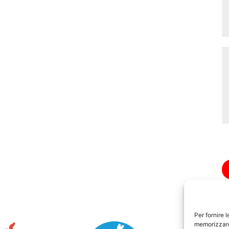
Per fornire 
memorizzare 