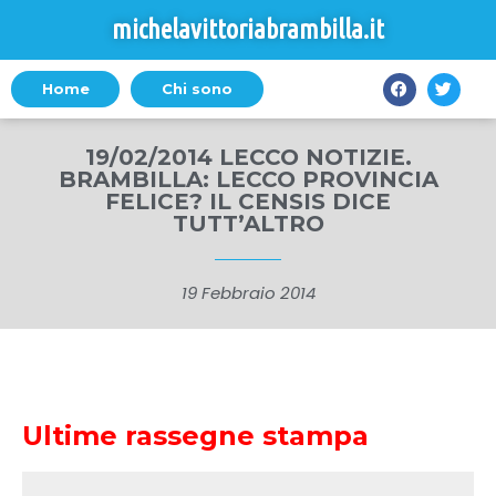
michelavittoriabrambilla.it
Home
Chi sono
19/02/2014 LECCO NOTIZIE.
BRAMBILLA: LECCO PROVINCIA
FELICE? IL CENSIS DICE
TUTT’ALTRO
19 Febbraio 2014
Ultime rassegne stampa