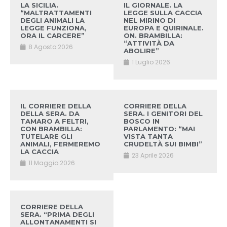
LA SICILIA.
IL GIORNALE. LA
“MALTRATTAMENTI
LEGGE SULLA CACCIA
DEGLI ANIMALI LA
NEL MIRINO DI
LEGGE FUNZIONA,
EUROPA E QUIRINALE.
ORA IL CARCERE”
ON. BRAMBILLA:
“ATTIVITÀ DA
8 Agosto 2026
ABOLIRE”
1 Luglio 2026
IL CORRIERE DELLA
CORRIERE DELLA
DELLA SERA. DA
SERA. I GENITORI DEL
TAMARO A FELTRI,
BOSCO IN
CON BRAMBILLA:
PARLAMENTO: “MAI
TUTELARE GLI
VISTA TANTA
ANIMALI, FERMEREMO
CRUDELTÀ SUI BIMBI”
LA CACCIA
23 Aprile 2026
11 Maggio 2026
CORRIERE DELLA
SERA. “PRIMA DEGLI
ALLONTANAMENTI SI