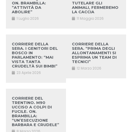
ON. BRAMBILLA:
TUTELARE GLI
“ATTIVITÀ DA
ANIMALI, FERMEREMO
ABOLIRE”
LA CACCIA
1 Luglio 2026
11 Maggio 2026
CORRIERE DELLA
CORRIERE DELLA
SERA. I GENITORI DEL
SERA. “PRIMA DEGLI
BOSCO IN
ALLONTANAMENTI SI
PARLAMENTO: “MAI
ESPRIMA UN TEAM DI
VISTA TANTA
TECNICI”
CRUDELTÀ SUI BIMBI”
12 Marzo 2026
23 Aprile 2026
CORRIERE DEL
TRENTINO. M90
UCCISO A COLPI DI
FUCILE. ON.
BRAMBILLA:
“UN’ESECUZIONE
BARBARA E CRUDELE”
8 Marzo 2026