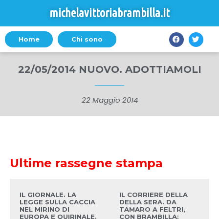
michelavittoriabrambilla.it
Home
Chi sono
22/05/2014 NUOVO. ADOTTIAMOLI
22 Maggio 2014
Ultime rassegne stampa
IL GIORNALE. LA
IL CORRIERE DELLA
LEGGE SULLA CACCIA
DELLA SERA. DA
NEL MIRINO DI
TAMARO A FELTRI,
EUROPA E QUIRINALE.
CON BRAMBILLA: