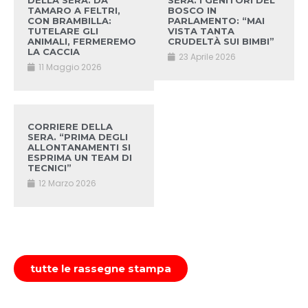
DELLA SERA. DA
SERA. I GENITORI DEL
TAMARO A FELTRI,
BOSCO IN
CON BRAMBILLA:
PARLAMENTO: “MAI
TUTELARE GLI
VISTA TANTA
ANIMALI, FERMEREMO
CRUDELTÀ SUI BIMBI”
LA CACCIA
23 Aprile 2026
11 Maggio 2026
CORRIERE DELLA
SERA. “PRIMA DEGLI
ALLONTANAMENTI SI
ESPRIMA UN TEAM DI
TECNICI”
12 Marzo 2026
tutte le rassegne stampa