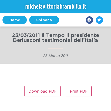
michelavittoriabrambilla.it
Home
Chi sono
23/03/2011 Il Tempo Il presidente
Berlusconi testimonial dell’Italia
23 Marzo 2011
Download PDF
Print PDF