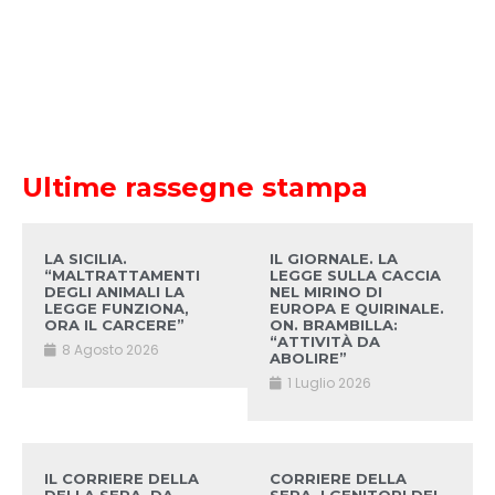
Ultime rassegne stampa
LA SICILIA.
IL GIORNALE. LA
“MALTRATTAMENTI
LEGGE SULLA CACCIA
DEGLI ANIMALI LA
NEL MIRINO DI
LEGGE FUNZIONA,
EUROPA E QUIRINALE.
ORA IL CARCERE”
ON. BRAMBILLA:
“ATTIVITÀ DA
8 Agosto 2026
ABOLIRE”
1 Luglio 2026
IL CORRIERE DELLA
CORRIERE DELLA