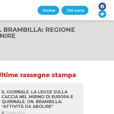
Home
Chi sono
. BRAMBILLA: REGIONE
NIRE
Ultime rassegne stampa
IL GIORNALE. LA LEGGE SULLA
CACCIA NEL MIRINO DI EUROPA E
QUIRINALE. ON. BRAMBILLA:
“ATTIVITÀ DA ABOLIRE”
1 Luglio 2026