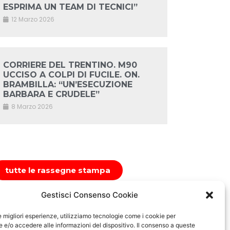
ESPRIMA UN TEAM DI TECNICI”
12 Marzo 2026
CORRIERE DEL TRENTINO. M90
UCCISO A COLPI DI FUCILE. ON.
BRAMBILLA: “UN’ESECUZIONE
BARBARA E CRUDELE”
8 Marzo 2026
tutte le rassegne stampa
Gestisci Consenso Cookie
le migliori esperienze, utilizziamo tecnologie come i cookie per
e/o accedere alle informazioni del dispositivo. Il consenso a queste