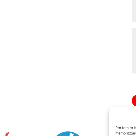
Per fornire 
memorizzare 