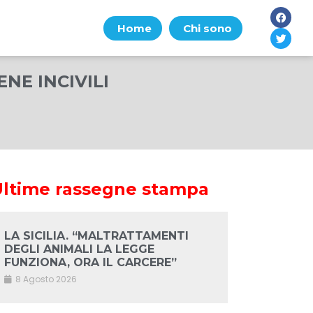
Home
Chi sono
ENE INCIVILI
Ultime rassegne stampa
LA SICILIA. “MALTRATTAMENTI
DEGLI ANIMALI LA LEGGE
FUNZIONA, ORA IL CARCERE”
8 Agosto 2026