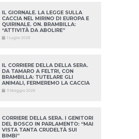
IL GIORNALE. LA LEGGE SULLA
CACCIA NEL MIRINO DI EUROPA E
QUIRINALE. ON. BRAMBILLA:
“ATTIVITÀ DA ABOLIRE”
1 Luglio 2026
IL CORRIERE DELLA DELLA SERA.
DA TAMARO A FELTRI, CON
BRAMBILLA: TUTELARE GLI
ANIMALI, FERMEREMO LA CACCIA
11 Maggio 2026
CORRIERE DELLA SERA. I GENITORI
DEL BOSCO IN PARLAMENTO: “MAI
VISTA TANTA CRUDELTÀ SUI
BIMBI”