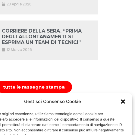
23 Aprile 2026
CORRIERE DELLA SERA. “PRIMA
DEGLI ALLONTANAMENTI SI
ESPRIMA UN TEAM DI TECNICI”
12 Marzo 2026
tutte le rassegne stampa
Gestisci Consenso Cookie
le migliori esperienze, utilizziamo tecnologie come i cookie per
e/o accedere alle informazioni del dispositivo. Il consenso a queste
i permetterà di elaborare dati come il comportamento di navigazione o ID
sto sito. Non acconsentire o ritirare il consenso può influire negativamente