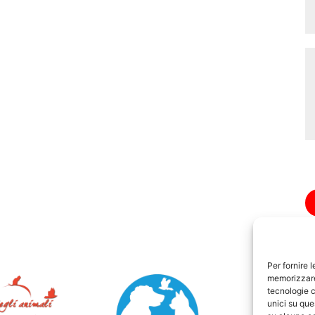
Per fornire 
memorizzare 
tecnologie c
unici su que