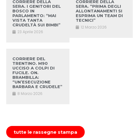
CORRIERE DELLA
CORRIERE DELLA
SERA. I GENITORI DEL
SERA. “PRIMA DEGLI
BOSCO IN
ALLONTANAMENTI SI
PARLAMENTO: “MAI
ESPRIMA UN TEAM DI
VISTA TANTA
TECNICI”
CRUDELTÀ SUI BIMBI”
12 Marzo 2026
23 Aprile 2026
CORRIERE DEL
TRENTINO. M90
UCCISO A COLPI DI
FUCILE. ON.
BRAMBILLA:
“UN’ESECUZIONE
BARBARA E CRUDELE”
8 Marzo 2026
tutte le rassegne stampa