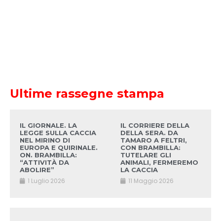
Ultime rassegne stampa
IL GIORNALE. LA
IL CORRIERE DELLA
LEGGE SULLA CACCIA
DELLA SERA. DA
NEL MIRINO DI
TAMARO A FELTRI,
EUROPA E QUIRINALE.
CON BRAMBILLA:
ON. BRAMBILLA:
TUTELARE GLI
“ATTIVITÀ DA
ANIMALI, FERMEREMO
ABOLIRE”
LA CACCIA
1 Luglio 2026
11 Maggio 2026