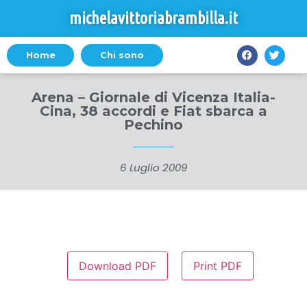
michelavittoriabrambilla.it
Home
Chi sono
Arena – Giornale di Vicenza Italia-
Cina, 38 accordi e Fiat sbarca a
Pechino
6 Luglio 2009
Download PDF
Print PDF