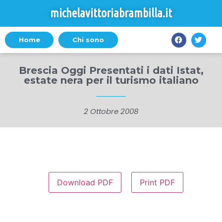
michelavittoriabrambilla.it
Home
Chi sono
Brescia Oggi Presentati i dati Istat,
estate nera per il turismo italiano
2 Ottobre 2008
Download PDF
Print PDF