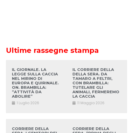
Ultime rassegne stampa
IL GIORNALE. LA
IL CORRIERE DELLA
LEGGE SULLA CACCIA
DELLA SERA. DA
NEL MIRINO DI
TAMARO A FELTRI,
EUROPA E QUIRINALE.
CON BRAMBILLA:
ON. BRAMBILLA:
TUTELARE GLI
“ATTIVITÀ DA
ANIMALI, FERMEREMO
ABOLIRE”
LA CACCIA
1 Luglio 2026
11 Maggio 2026
CORRIERE DELLA
CORRIERE DELLA