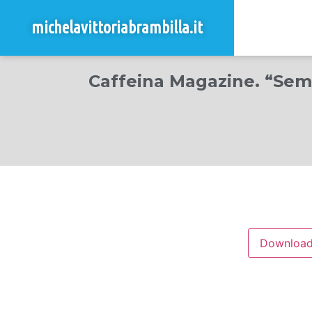
michelavittoriabrambilla.it
Caffeina Magazine. “Semp
Downloa