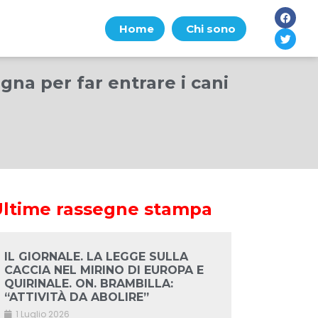
Home
Chi sono
na per far entrare i cani
Ultime rassegne stampa
IL GIORNALE. LA LEGGE SULLA
CACCIA NEL MIRINO DI EUROPA E
QUIRINALE. ON. BRAMBILLA:
“ATTIVITÀ DA ABOLIRE”
1 Luglio 2026