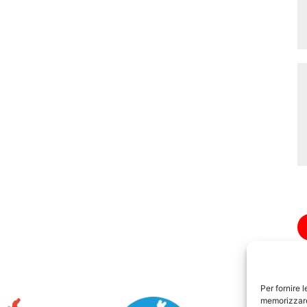
Per fornire 
memorizzare 