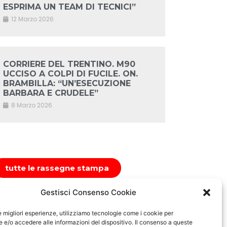
ESPRIMA UN TEAM DI TECNICI”
12 Marzo 2026
CORRIERE DEL TRENTINO. M90
UCCISO A COLPI DI FUCILE. ON.
BRAMBILLA: “UN’ESECUZIONE
BARBARA E CRUDELE”
8 Marzo 2026
tutte le rassegne stampa
Gestisci Consenso Cookie
le migliori esperienze, utilizziamo tecnologie come i cookie per
e/o accedere alle informazioni del dispositivo. Il consenso a queste