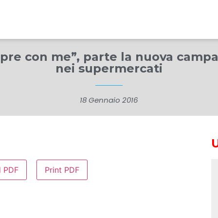
re con me”, parte la nuova campag
nei supermercati
18 Gennaio 2016
d PDF
Print PDF