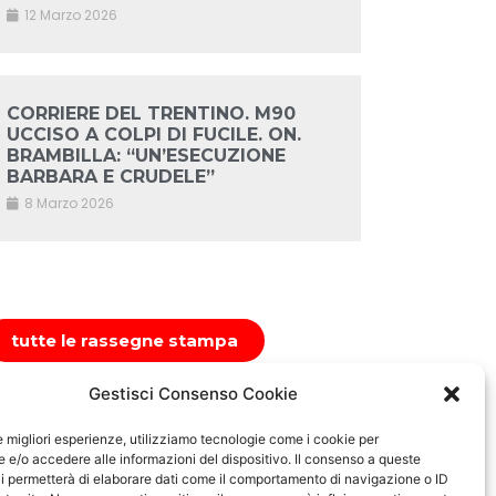
12 Marzo 2026
CORRIERE DEL TRENTINO. M90
UCCISO A COLPI DI FUCILE. ON.
BRAMBILLA: “UN’ESECUZIONE
BARBARA E CRUDELE”
8 Marzo 2026
tutte le rassegne stampa
Gestisci Consenso Cookie
le migliori esperienze, utilizziamo tecnologie come i cookie per
e/o accedere alle informazioni del dispositivo. Il consenso a queste
i permetterà di elaborare dati come il comportamento di navigazione o ID