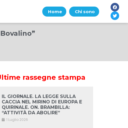
Home
Chi sono
 Bovalino”
Ultime rassegne stampa
IL GIORNALE. LA LEGGE SULLA
CACCIA NEL MIRINO DI EUROPA E
QUIRINALE. ON. BRAMBILLA:
“ATTIVITÀ DA ABOLIRE”
1 Luglio 2026