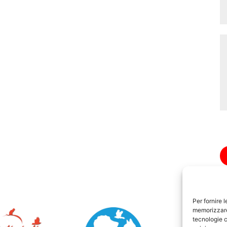
Per fornire 
memorizzare 
tecnologie c