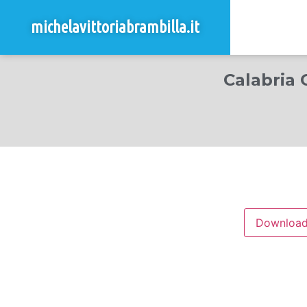
michelavittoriabrambilla.it
Calabria 
Downloa