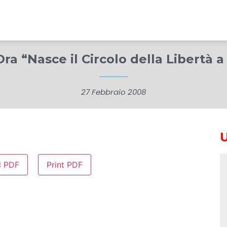
Ora “Nasce il Circolo della Libertà a
27 Febbraio 2008
d PDF
Print PDF