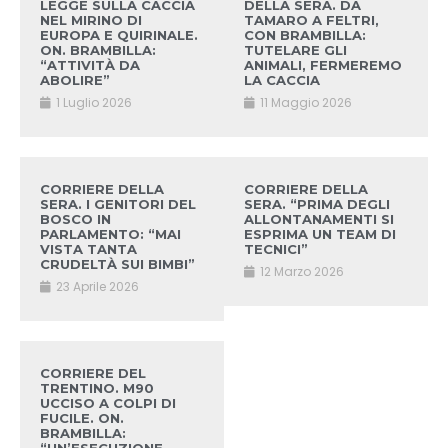
LEGGE SULLA CACCIA
DELLA SERA. DA
NEL MIRINO DI
TAMARO A FELTRI,
EUROPA E QUIRINALE.
CON BRAMBILLA:
ON. BRAMBILLA:
TUTELARE GLI
“ATTIVITÀ DA
ANIMALI, FERMEREMO
ABOLIRE”
LA CACCIA
1 Luglio 2026
11 Maggio 2026
CORRIERE DELLA
CORRIERE DELLA
SERA. I GENITORI DEL
SERA. “PRIMA DEGLI
BOSCO IN
ALLONTANAMENTI SI
PARLAMENTO: “MAI
ESPRIMA UN TEAM DI
VISTA TANTA
TECNICI”
CRUDELTÀ SUI BIMBI”
12 Marzo 2026
23 Aprile 2026
CORRIERE DEL
TRENTINO. M90
UCCISO A COLPI DI
FUCILE. ON.
BRAMBILLA: