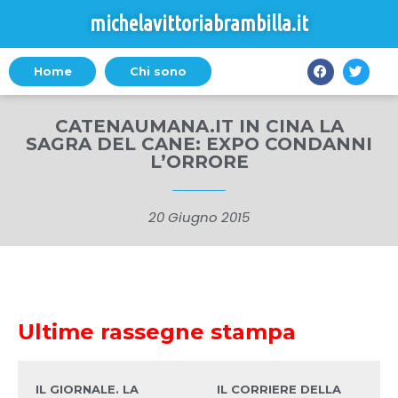
michelavittoriabrambilla.it
Home
Chi sono
CATENAUMANA.IT IN CINA LA
SAGRA DEL CANE: EXPO CONDANNI
L’ORRORE
20 Giugno 2015
Ultime rassegne stampa
IL GIORNALE. LA
IL CORRIERE DELLA