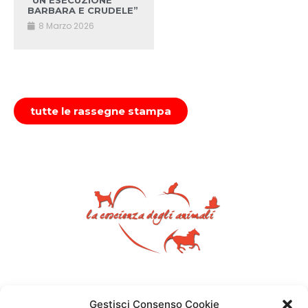
“UN’ESECUZIONE
BARBARA E CRUDELE”
8 Marzo 2026
tutte le rassegne stampa
Gestisci Consenso Cookie