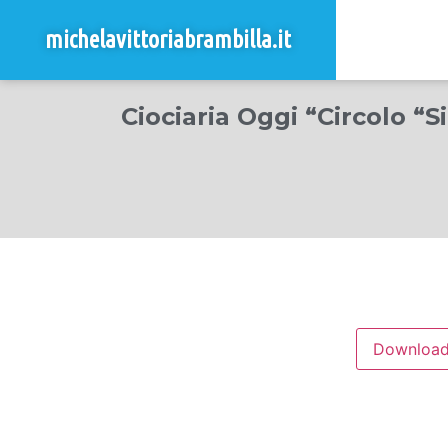
michelavittoriabrambilla.it
Ciociaria Oggi “Circolo “
Downloa