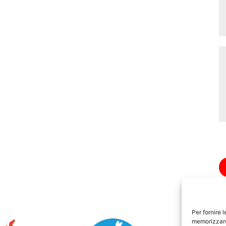
Per fornire 
memorizzare 