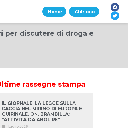
Home
Chi sono
i per discutere di droga e
Ultime rassegne stampa
IL GIORNALE. LA LEGGE SULLA
CACCIA NEL MIRINO DI EUROPA E
QUIRINALE. ON. BRAMBILLA:
“ATTIVITÀ DA ABOLIRE”
1 Luglio 2026