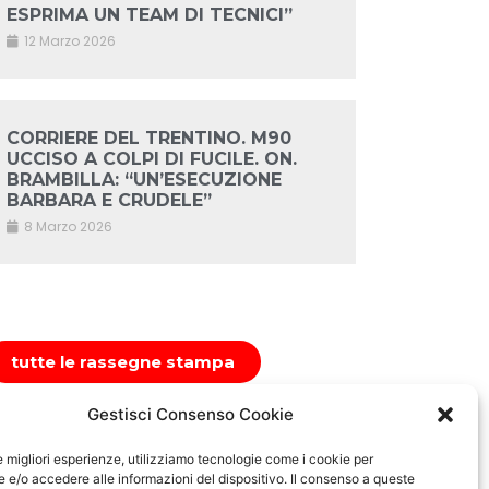
ESPRIMA UN TEAM DI TECNICI”
12 Marzo 2026
CORRIERE DEL TRENTINO. M90
UCCISO A COLPI DI FUCILE. ON.
BRAMBILLA: “UN’ESECUZIONE
BARBARA E CRUDELE”
8 Marzo 2026
tutte le rassegne stampa
Gestisci Consenso Cookie
le migliori esperienze, utilizziamo tecnologie come i cookie per
e/o accedere alle informazioni del dispositivo. Il consenso a queste