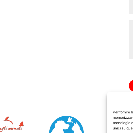
Per fornire 
memorizzare 
tecnologie c
unici su que