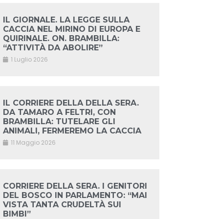
IL GIORNALE. LA LEGGE SULLA
CACCIA NEL MIRINO DI EUROPA E
QUIRINALE. ON. BRAMBILLA:
“ATTIVITÀ DA ABOLIRE”
1 Luglio 2026
IL CORRIERE DELLA DELLA SERA.
DA TAMARO A FELTRI, CON
BRAMBILLA: TUTELARE GLI
ANIMALI, FERMEREMO LA CACCIA
11 Maggio 2026
CORRIERE DELLA SERA. I GENITORI
DEL BOSCO IN PARLAMENTO: “MAI
VISTA TANTA CRUDELTÀ SUI
BIMBI”