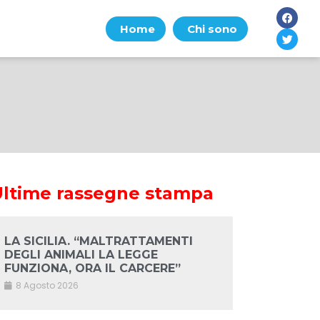
Home
Chi sono
Ultime rassegne stampa
LA SICILIA. “MALTRATTAMENTI
DEGLI ANIMALI LA LEGGE
FUNZIONA, ORA IL CARCERE”
8 Agosto 2026