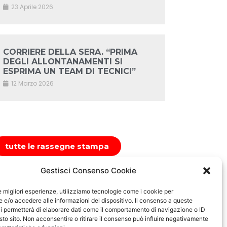
23 Aprile 2026
CORRIERE DELLA SERA. “PRIMA
DEGLI ALLONTANAMENTI SI
ESPRIMA UN TEAM DI TECNICI”
12 Marzo 2026
tutte le rassegne stampa
Gestisci Consenso Cookie
le migliori esperienze, utilizziamo tecnologie come i cookie per
e/o accedere alle informazioni del dispositivo. Il consenso a queste
i permetterà di elaborare dati come il comportamento di navigazione o ID
sto sito. Non acconsentire o ritirare il consenso può influire negativamente