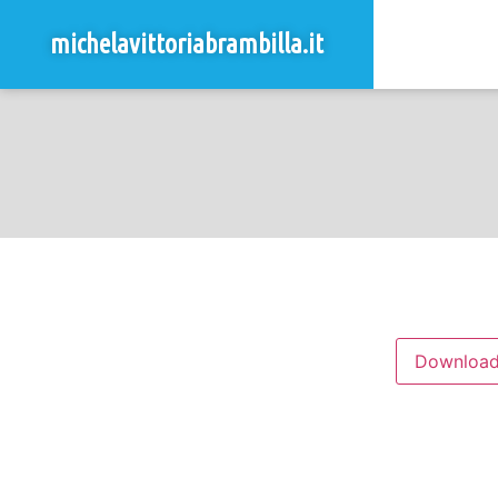
michelavittoriabrambilla.it
Downloa