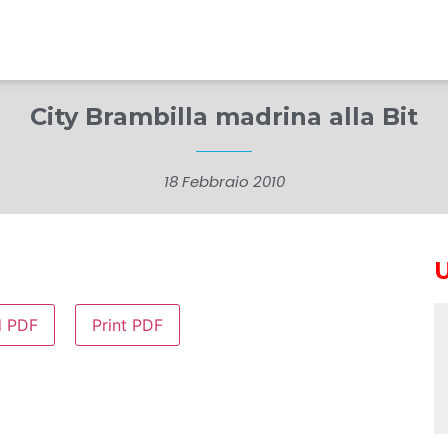
City Brambilla madrina alla Bit
18 Febbraio 2010
d PDF
Print PDF