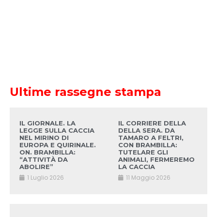
Ultime rassegne stampa
IL GIORNALE. LA
IL CORRIERE DELLA
LEGGE SULLA CACCIA
DELLA SERA. DA
NEL MIRINO DI
TAMARO A FELTRI,
EUROPA E QUIRINALE.
CON BRAMBILLA:
ON. BRAMBILLA:
TUTELARE GLI
“ATTIVITÀ DA
ANIMALI, FERMEREMO
ABOLIRE”
LA CACCIA
1 Luglio 2026
11 Maggio 2026