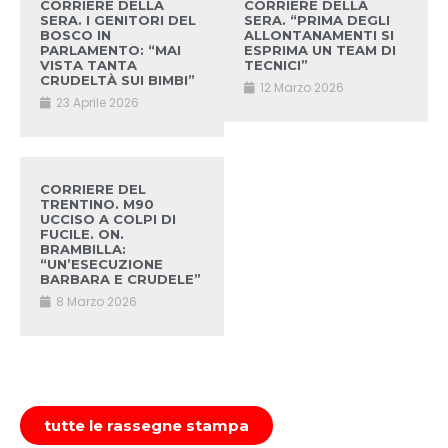
CORRIERE DELLA
CORRIERE DELLA
SERA. I GENITORI DEL
SERA. “PRIMA DEGLI
BOSCO IN
ALLONTANAMENTI SI
PARLAMENTO: “MAI
ESPRIMA UN TEAM DI
VISTA TANTA
TECNICI”
CRUDELTÀ SUI BIMBI”
12 Marzo 2026
23 Aprile 2026
CORRIERE DEL
TRENTINO. M90
UCCISO A COLPI DI
FUCILE. ON.
BRAMBILLA:
“UN’ESECUZIONE
BARBARA E CRUDELE”
8 Marzo 2026
tutte le rassegne stampa