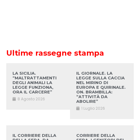
Ultime rassegne stampa
LA SICILIA.
IL GIORNALE. LA
“MALTRATTAMENTI
LEGGE SULLA CACCIA
DEGLI ANIMALI LA
NEL MIRINO DI
LEGGE FUNZIONA,
EUROPA E QUIRINALE.
ORA IL CARCERE”
ON. BRAMBILLA:
“ATTIVITÀ DA
8 Agosto 2026
ABOLIRE”
1 Luglio 2026
IL CORRIERE DELLA
CORRIERE DELLA