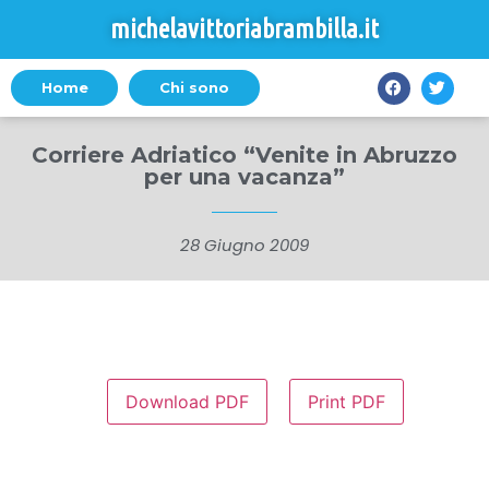
michelavittoriabrambilla.it
Home
Chi sono
Corriere Adriatico “Venite in Abruzzo
per una vacanza”
28 Giugno 2009
Download PDF
Print PDF