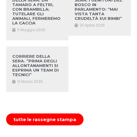
DELLA SERA. DA
SERA. I GENITORI DEL
TAMARO A FELTRI,
BOSCO IN
CON BRAMBILLA:
PARLAMENTO: “MAI
TUTELARE GLI
VISTA TANTA
ANIMALI, FERMEREMO
CRUDELTÀ SUI BIMBI”
LA CACCIA
23 Aprile 2026
11 Maggio 2026
CORRIERE DELLA
SERA. “PRIMA DEGLI
ALLONTANAMENTI SI
ESPRIMA UN TEAM DI
TECNICI”
12 Marzo 2026
tutte le rassegne stampa