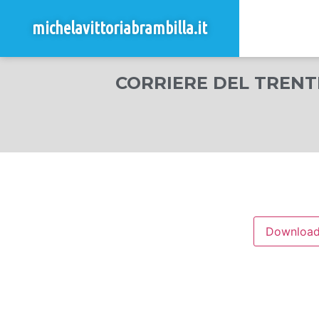
michelavittoriabrambilla.it
CORRIERE DEL TRENT
Downloa