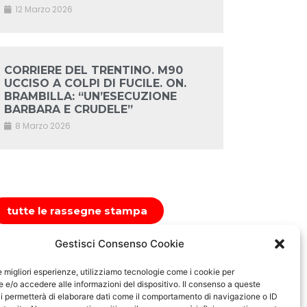
12 Marzo 2026
CORRIERE DEL TRENTINO. M90
UCCISO A COLPI DI FUCILE. ON.
BRAMBILLA: “UN’ESECUZIONE
BARBARA E CRUDELE”
8 Marzo 2026
tutte le rassegne stampa
Gestisci Consenso Cookie
le migliori esperienze, utilizziamo tecnologie come i cookie per
e/o accedere alle informazioni del dispositivo. Il consenso a queste
i permetterà di elaborare dati come il comportamento di navigazione o ID