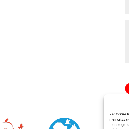
Per fornire 
memorizzare 
tecnologie c