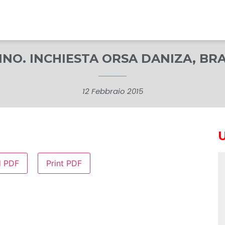
INO. INCHIESTA ORSA DANIZA, BR
12 Febbraio 2015
d PDF
Print PDF