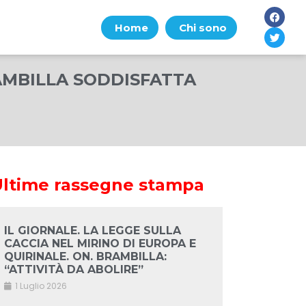
Home
Chi sono
AMBILLA SODDISFATTA
Ultime rassegne stampa
IL GIORNALE. LA LEGGE SULLA
CACCIA NEL MIRINO DI EUROPA E
QUIRINALE. ON. BRAMBILLA:
“ATTIVITÀ DA ABOLIRE”
1 Luglio 2026