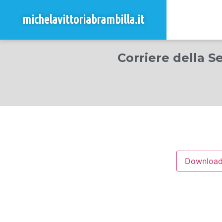
michelavittoriabrambilla.it
Corriere della S
Downloa