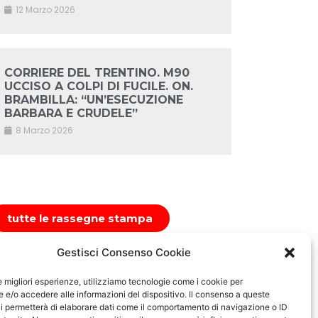
12 Marzo 2026
CORRIERE DEL TRENTINO. M90
UCCISO A COLPI DI FUCILE. ON.
BRAMBILLA: “UN’ESECUZIONE
BARBARA E CRUDELE”
8 Marzo 2026
tutte le rassegne stampa
Gestisci Consenso Cookie
le migliori esperienze, utilizziamo tecnologie come i cookie per
e/o accedere alle informazioni del dispositivo. Il consenso a queste
i permetterà di elaborare dati come il comportamento di navigazione o ID