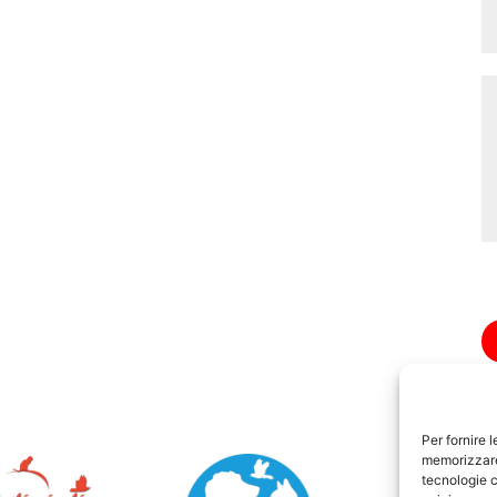
Per fornire 
memorizzare 
tecnologie c