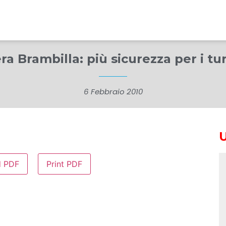
era Brambilla: più sicurezza per i tu
6 Febbraio 2010
d PDF
Print PDF