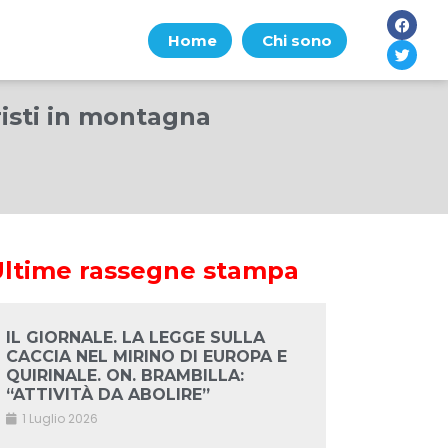
Home
Chi sono
risti in montagna
Ultime rassegne stampa
IL GIORNALE. LA LEGGE SULLA
CACCIA NEL MIRINO DI EUROPA E
QUIRINALE. ON. BRAMBILLA:
“ATTIVITÀ DA ABOLIRE”
1 Luglio 2026