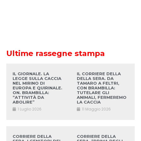
Ultime rassegne stampa
IL GIORNALE. LA
IL CORRIERE DELLA
LEGGE SULLA CACCIA
DELLA SERA. DA
NEL MIRINO DI
TAMARO A FELTRI,
EUROPA E QUIRINALE.
CON BRAMBILLA:
ON. BRAMBILLA:
TUTELARE GLI
“ATTIVITÀ DA
ANIMALI, FERMEREMO
ABOLIRE”
LA CACCIA
1 Luglio 2026
11 Maggio 2026
CORRIERE DELLA
CORRIERE DELLA