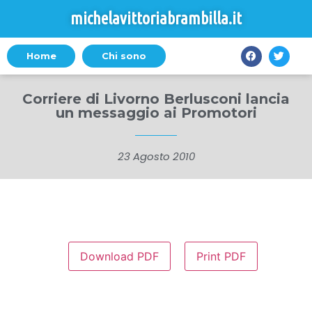
michelavittoriabrambilla.it
Home
Chi sono
Corriere di Livorno Berlusconi lancia
un messaggio ai Promotori
23 Agosto 2010
Download PDF
Print PDF