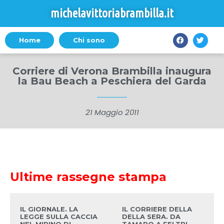
michelavittoriabrambilla.it
Home
Chi sono
Corriere di Verona Brambilla inaugura
la Bau Beach a Peschiera del Garda
21 Maggio 2011
Ultime rassegne stampa
IL GIORNALE. LA
IL CORRIERE DELLA
LEGGE SULLA CACCIA
DELLA SERA. DA