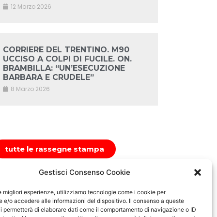
12 Marzo 2026
CORRIERE DEL TRENTINO. M90
UCCISO A COLPI DI FUCILE. ON.
BRAMBILLA: “UN’ESECUZIONE
BARBARA E CRUDELE”
8 Marzo 2026
tutte le rassegne stampa
Gestisci Consenso Cookie
le migliori esperienze, utilizziamo tecnologie come i cookie per
e/o accedere alle informazioni del dispositivo. Il consenso a queste
i permetterà di elaborare dati come il comportamento di navigazione o ID