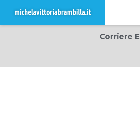
michelavittoriabrambilla.it
Corriere E