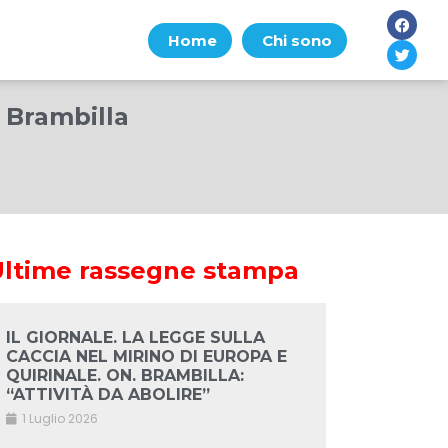
Home
Chi sono
a Brambilla
Ultime rassegne stampa
IL GIORNALE. LA LEGGE SULLA
CACCIA NEL MIRINO DI EUROPA E
QUIRINALE. ON. BRAMBILLA:
“ATTIVITÀ DA ABOLIRE”
1 Luglio 2026