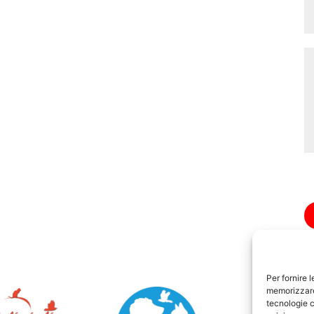
Per fornire 
memorizzare 
tecnologie c