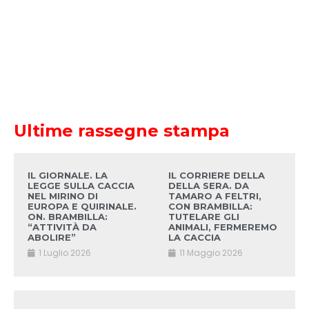
Ultime rassegne stampa
IL GIORNALE. LA
IL CORRIERE DELLA
LEGGE SULLA CACCIA
DELLA SERA. DA
NEL MIRINO DI
TAMARO A FELTRI,
EUROPA E QUIRINALE.
CON BRAMBILLA:
ON. BRAMBILLA:
TUTELARE GLI
“ATTIVITÀ DA
ANIMALI, FERMEREMO
ABOLIRE”
LA CACCIA
1 Luglio 2026
11 Maggio 2026