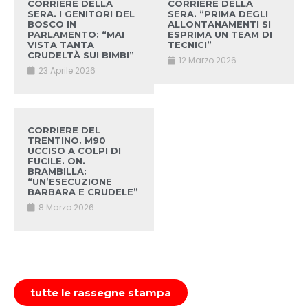
CORRIERE DELLA
CORRIERE DELLA
SERA. I GENITORI DEL
SERA. “PRIMA DEGLI
BOSCO IN
ALLONTANAMENTI SI
PARLAMENTO: “MAI
ESPRIMA UN TEAM DI
VISTA TANTA
TECNICI”
CRUDELTÀ SUI BIMBI”
12 Marzo 2026
23 Aprile 2026
CORRIERE DEL
TRENTINO. M90
UCCISO A COLPI DI
FUCILE. ON.
BRAMBILLA:
“UN’ESECUZIONE
BARBARA E CRUDELE”
8 Marzo 2026
tutte le rassegne stampa