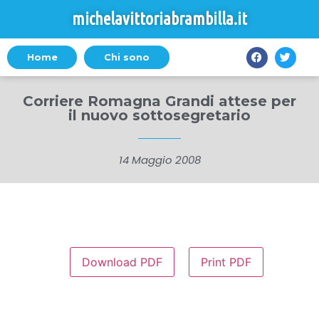
michelavittoriabrambilla.it
Home
Chi sono
Corriere Romagna Grandi attese per
il nuovo sottosegretario
14 Maggio 2008
Download PDF
Print PDF