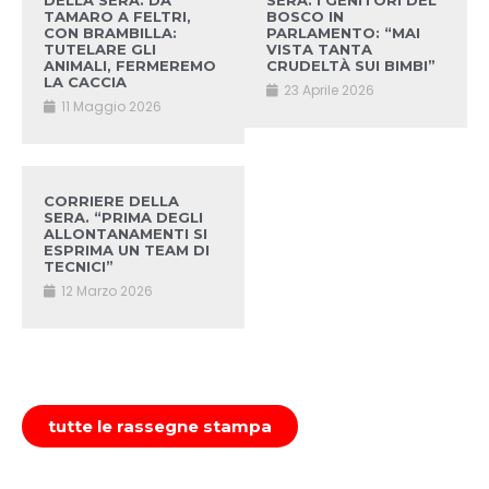
DELLA SERA. DA
SERA. I GENITORI DEL
TAMARO A FELTRI,
BOSCO IN
CON BRAMBILLA:
PARLAMENTO: “MAI
TUTELARE GLI
VISTA TANTA
ANIMALI, FERMEREMO
CRUDELTÀ SUI BIMBI”
LA CACCIA
23 Aprile 2026
11 Maggio 2026
CORRIERE DELLA
SERA. “PRIMA DEGLI
ALLONTANAMENTI SI
ESPRIMA UN TEAM DI
TECNICI”
12 Marzo 2026
tutte le rassegne stampa