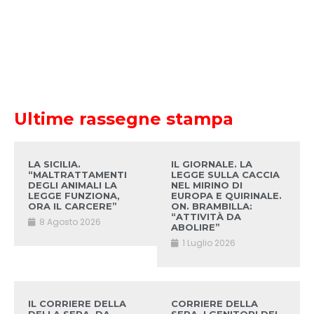
Ultime rassegne stampa
LA SICILIA.
IL GIORNALE. LA
“MALTRATTAMENTI
LEGGE SULLA CACCIA
DEGLI ANIMALI LA
NEL MIRINO DI
LEGGE FUNZIONA,
EUROPA E QUIRINALE.
ORA IL CARCERE”
ON. BRAMBILLA:
“ATTIVITÀ DA
8 Agosto 2026
ABOLIRE”
1 Luglio 2026
IL CORRIERE DELLA
CORRIERE DELLA