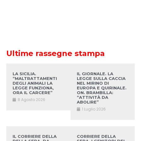
Ultime rassegne stampa
LA SICILIA.
IL GIORNALE. LA
“MALTRATTAMENTI
LEGGE SULLA CACCIA
DEGLI ANIMALI LA
NEL MIRINO DI
LEGGE FUNZIONA,
EUROPA E QUIRINALE.
ORA IL CARCERE”
ON. BRAMBILLA:
“ATTIVITÀ DA
8 Agosto 2026
ABOLIRE”
1 Luglio 2026
IL CORRIERE DELLA
CORRIERE DELLA