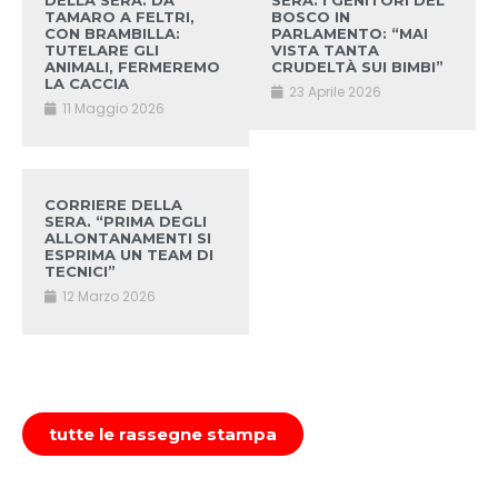
DELLA SERA. DA
SERA. I GENITORI DEL
TAMARO A FELTRI,
BOSCO IN
CON BRAMBILLA:
PARLAMENTO: “MAI
TUTELARE GLI
VISTA TANTA
ANIMALI, FERMEREMO
CRUDELTÀ SUI BIMBI”
LA CACCIA
23 Aprile 2026
11 Maggio 2026
CORRIERE DELLA
SERA. “PRIMA DEGLI
ALLONTANAMENTI SI
ESPRIMA UN TEAM DI
TECNICI”
12 Marzo 2026
tutte le rassegne stampa