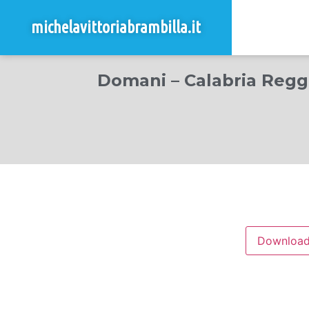
michelavittoriabrambilla.it
Domani – Calabria Reggi
Downloa