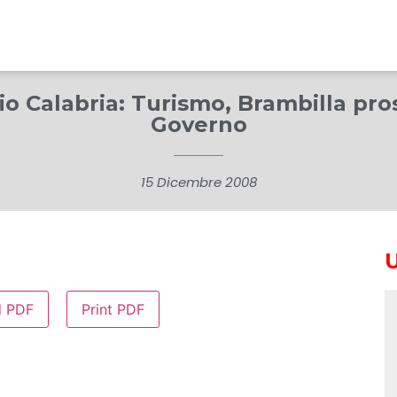
o Calabria: Turismo, Brambilla pros
Governo
15 Dicembre 2008
d PDF
Print PDF