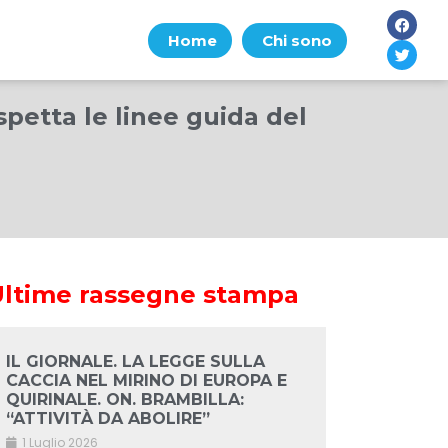
Home
Chi sono
petta le linee guida del
Ultime rassegne stampa
IL GIORNALE. LA LEGGE SULLA
CACCIA NEL MIRINO DI EUROPA E
QUIRINALE. ON. BRAMBILLA:
“ATTIVITÀ DA ABOLIRE”
1 Luglio 2026