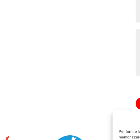
Per fornire 
memorizzare 