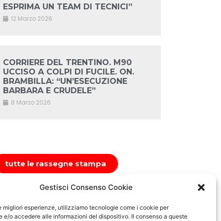
ESPRIMA UN TEAM DI TECNICI”
12 Marzo 2026
CORRIERE DEL TRENTINO. M90
UCCISO A COLPI DI FUCILE. ON.
BRAMBILLA: “UN’ESECUZIONE
BARBARA E CRUDELE”
8 Marzo 2026
tutte le rassegne stampa
Gestisci Consenso Cookie
le migliori esperienze, utilizziamo tecnologie come i cookie per
e/o accedere alle informazioni del dispositivo. Il consenso a queste