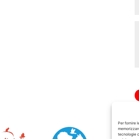
Per fornire 
memorizzare 
tecnologie c