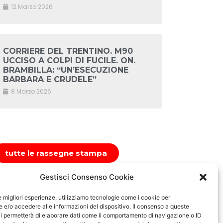
12 Marzo 2026
CORRIERE DEL TRENTINO. M90
UCCISO A COLPI DI FUCILE. ON.
BRAMBILLA: “UN’ESECUZIONE
BARBARA E CRUDELE”
8 Marzo 2026
tutte le rassegne stampa
Gestisci Consenso Cookie
le migliori esperienze, utilizziamo tecnologie come i cookie per
e/o accedere alle informazioni del dispositivo. Il consenso a queste
i permetterà di elaborare dati come il comportamento di navigazione o ID