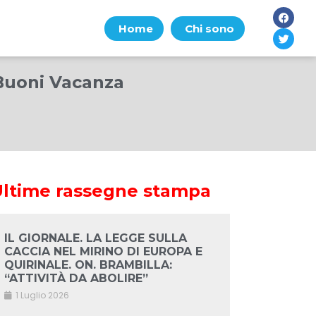
Home
Chi sono
 Buoni Vacanza
Ultime rassegne stampa
IL GIORNALE. LA LEGGE SULLA
CACCIA NEL MIRINO DI EUROPA E
QUIRINALE. ON. BRAMBILLA:
“ATTIVITÀ DA ABOLIRE”
1 Luglio 2026