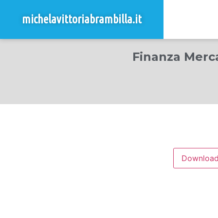
michelavittoriabrambilla.it
Finanza Merca
Downloa