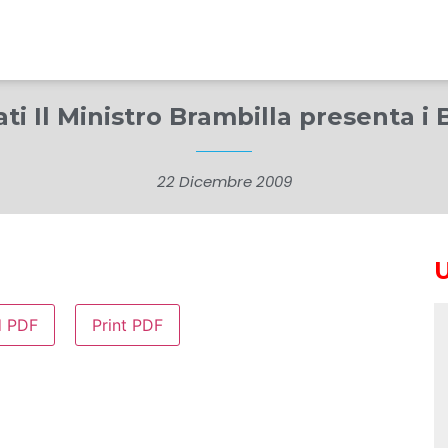
ti Il Ministro Brambilla presenta i
22 Dicembre 2009
d PDF
Print PDF