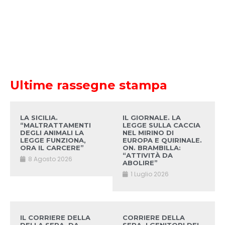
Ultime rassegne stampa
LA SICILIA.
IL GIORNALE. LA
“MALTRATTAMENTI
LEGGE SULLA CACCIA
DEGLI ANIMALI LA
NEL MIRINO DI
LEGGE FUNZIONA,
EUROPA E QUIRINALE.
ORA IL CARCERE”
ON. BRAMBILLA:
“ATTIVITÀ DA
8 Agosto 2026
ABOLIRE”
1 Luglio 2026
IL CORRIERE DELLA
CORRIERE DELLA