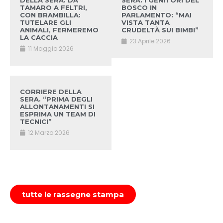
DELLA SERA. DA
SERA. I GENITORI DEL
TAMARO A FELTRI,
BOSCO IN
CON BRAMBILLA:
PARLAMENTO: “MAI
TUTELARE GLI
VISTA TANTA
ANIMALI, FERMEREMO
CRUDELTÀ SUI BIMBI”
LA CACCIA
23 Aprile 2026
11 Maggio 2026
CORRIERE DELLA
SERA. “PRIMA DEGLI
ALLONTANAMENTI SI
ESPRIMA UN TEAM DI
TECNICI”
12 Marzo 2026
tutte le rassegne stampa