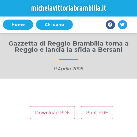
michelavittoriabrambilla.it
Home
Chi sono
Gazzetta di Reggio Brambilla torna a
Reggio e lancia la sfida a Bersani
9 Aprile 2008
Download PDF
Print PDF