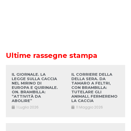
Ultime rassegne stampa
IL GIORNALE. LA
IL CORRIERE DELLA
LEGGE SULLA CACCIA
DELLA SERA. DA
NEL MIRINO DI
TAMARO A FELTRI,
EUROPA E QUIRINALE.
CON BRAMBILLA:
ON. BRAMBILLA:
TUTELARE GLI
“ATTIVITÀ DA
ANIMALI, FERMEREMO
ABOLIRE”
LA CACCIA
1 Luglio 2026
11 Maggio 2026