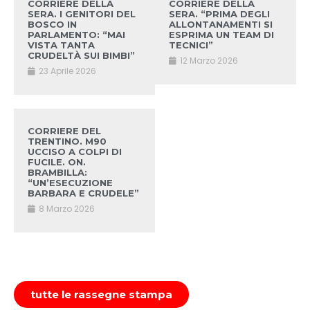
CORRIERE DELLA
CORRIERE DELLA
SERA. I GENITORI DEL
SERA. “PRIMA DEGLI
BOSCO IN
ALLONTANAMENTI SI
PARLAMENTO: “MAI
ESPRIMA UN TEAM DI
VISTA TANTA
TECNICI”
CRUDELTÀ SUI BIMBI”
12 Marzo 2026
23 Aprile 2026
CORRIERE DEL
TRENTINO. M90
UCCISO A COLPI DI
FUCILE. ON.
BRAMBILLA:
“UN’ESECUZIONE
BARBARA E CRUDELE”
8 Marzo 2026
tutte le rassegne stampa