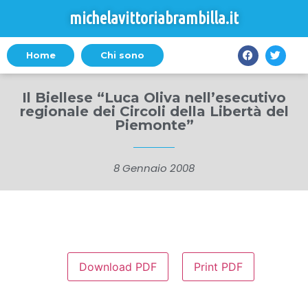
michelavittoriabrambilla.it
Home
Chi sono
Il Biellese “Luca Oliva nell’esecutivo
regionale dei Circoli della Libertà del
Piemonte”
8 Gennaio 2008
Download PDF
Print PDF