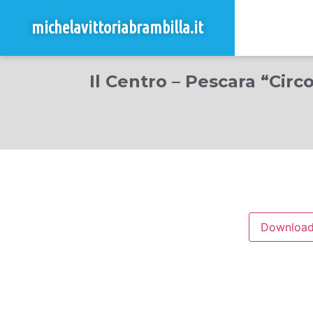
michelavittoriabrambilla.it
Il Centro – Pescara “Circo
Downloa