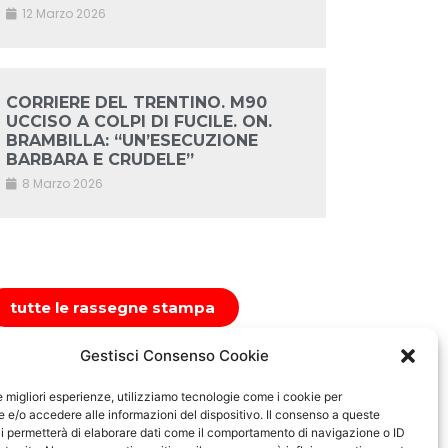
12 Marzo 2026
CORRIERE DEL TRENTINO. M90
UCCISO A COLPI DI FUCILE. ON.
BRAMBILLA: “UN’ESECUZIONE
BARBARA E CRUDELE”
8 Marzo 2026
tutte le rassegne stampa
Gestisci Consenso Cookie
le migliori esperienze, utilizziamo tecnologie come i cookie per
e/o accedere alle informazioni del dispositivo. Il consenso a queste
i permetterà di elaborare dati come il comportamento di navigazione o ID