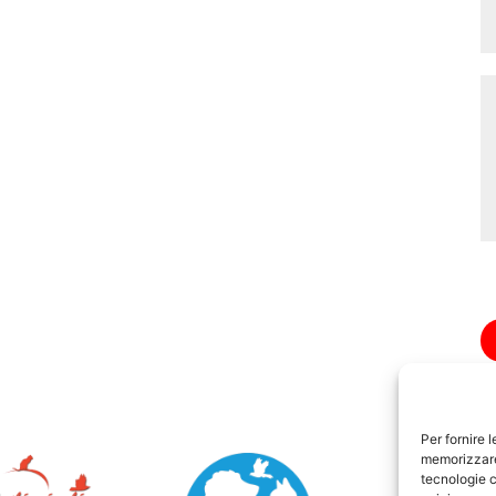
Per fornire 
memorizzare 
tecnologie c