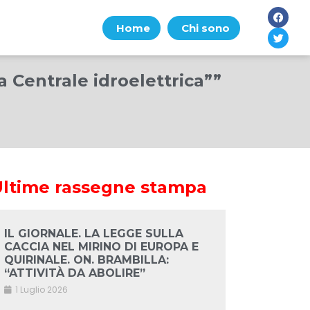
Home
Chi sono
la Centrale idroelettrica””
Ultime rassegne stampa
IL GIORNALE. LA LEGGE SULLA
CACCIA NEL MIRINO DI EUROPA E
QUIRINALE. ON. BRAMBILLA:
“ATTIVITÀ DA ABOLIRE”
1 Luglio 2026