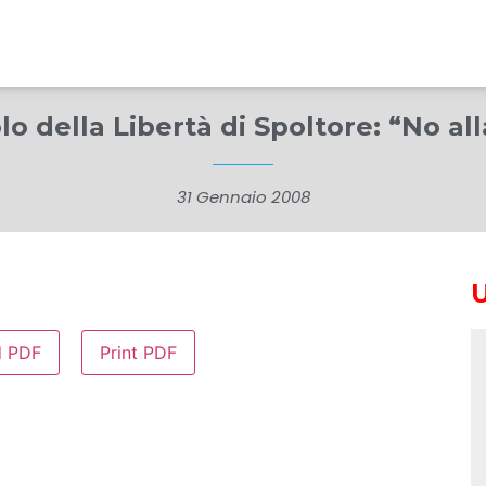
lo della Libertà di Spoltore: “No al
31 Gennaio 2008
d PDF
Print PDF