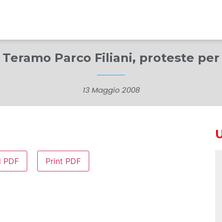
– Teramo Parco Filiani, proteste per
13 Maggio 2008
d PDF
Print PDF