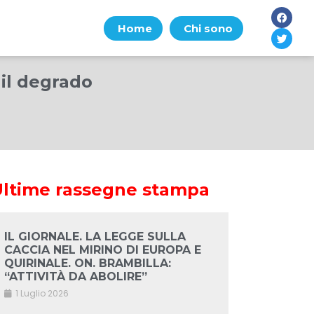
Home
Chi sono
 il degrado
Ultime rassegne stampa
IL GIORNALE. LA LEGGE SULLA
CACCIA NEL MIRINO DI EUROPA E
QUIRINALE. ON. BRAMBILLA:
“ATTIVITÀ DA ABOLIRE”
1 Luglio 2026