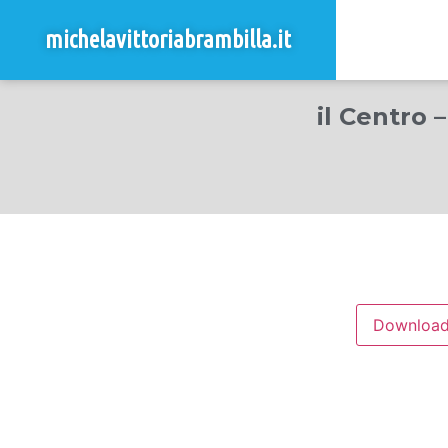
michelavittoriabrambilla.it
il Centro 
Downloa