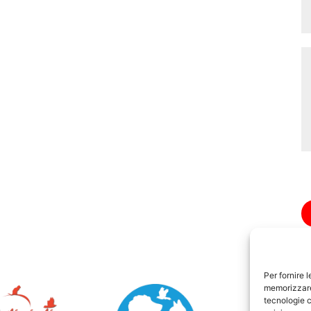
Per fornire 
memorizzare 
tecnologie c