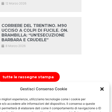
12 Marzo 2026
CORRIERE DEL TRENTINO. M90
UCCISO A COLPI DI FUCILE. ON.
BRAMBILLA: “UN’ESECUZIONE
BARBARA E CRUDELE”
8 Marzo 2026
tutte le rassegne stampa
Gestisci Consenso Cookie
le migliori esperienze, utilizziamo tecnologie come i cookie per
e/o accedere alle informazioni del dispositivo. Il consenso a queste
i permetterà di elaborare dati come il comportamento di navigazione o ID