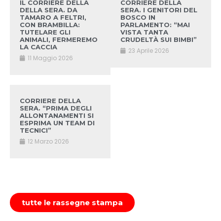
IL CORRIERE DELLA
CORRIERE DELLA
DELLA SERA. DA
SERA. I GENITORI DEL
TAMARO A FELTRI,
BOSCO IN
CON BRAMBILLA:
PARLAMENTO: “MAI
TUTELARE GLI
VISTA TANTA
ANIMALI, FERMEREMO
CRUDELTÀ SUI BIMBI”
LA CACCIA
23 Aprile 2026
11 Maggio 2026
CORRIERE DELLA
SERA. “PRIMA DEGLI
ALLONTANAMENTI SI
ESPRIMA UN TEAM DI
TECNICI”
12 Marzo 2026
tutte le rassegne stampa