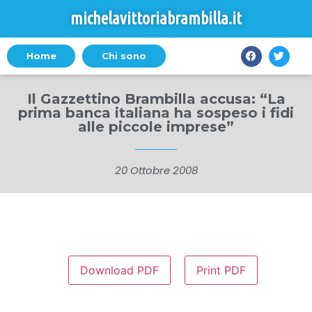
michelavittoriabrambilla.it
Home
Chi sono
Il Gazzettino Brambilla accusa: “La
prima banca italiana ha sospeso i fidi
alle piccole imprese”
20 Ottobre 2008
Download PDF
Print PDF