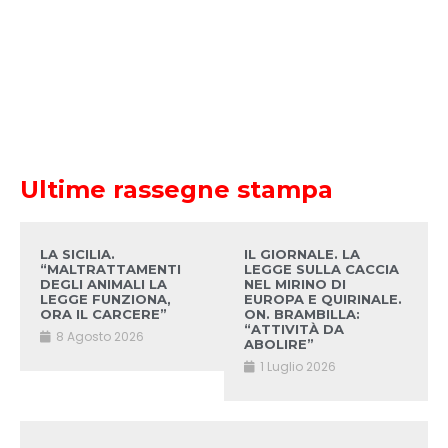
Ultime rassegne stampa
LA SICILIA.
IL GIORNALE. LA
“MALTRATTAMENTI
LEGGE SULLA CACCIA
DEGLI ANIMALI LA
NEL MIRINO DI
LEGGE FUNZIONA,
EUROPA E QUIRINALE.
ORA IL CARCERE”
ON. BRAMBILLA:
“ATTIVITÀ DA
8 Agosto 2026
ABOLIRE”
1 Luglio 2026