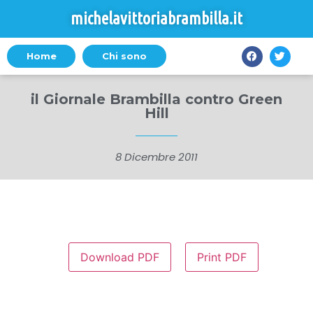
michelavittoriabrambilla.it
Home
Chi sono
il Giornale Brambilla contro Green
Hill
8 Dicembre 2011
Download PDF
Print PDF