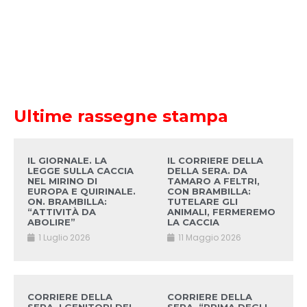
Ultime rassegne stampa
IL GIORNALE. LA
IL CORRIERE DELLA
LEGGE SULLA CACCIA
DELLA SERA. DA
NEL MIRINO DI
TAMARO A FELTRI,
EUROPA E QUIRINALE.
CON BRAMBILLA:
ON. BRAMBILLA:
TUTELARE GLI
“ATTIVITÀ DA
ANIMALI, FERMEREMO
ABOLIRE”
LA CACCIA
1 Luglio 2026
11 Maggio 2026
CORRIERE DELLA
CORRIERE DELLA